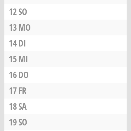
12
SO
13
MO
14
DI
15
MI
16
DO
17
FR
18
SA
19
SO