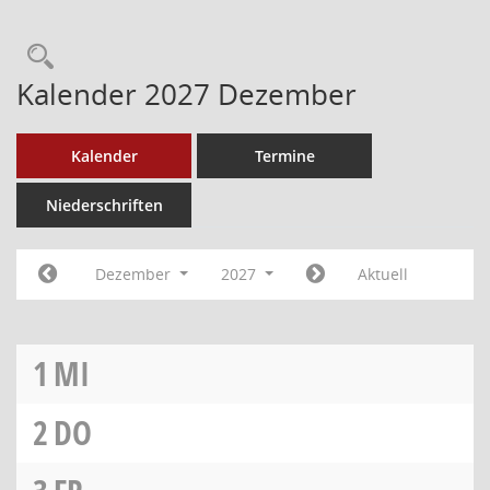
Kalender 2027 Dezember
Kalender
Termine
Niederschriften
Dezember
2027
Aktuell
1
MI
2
DO