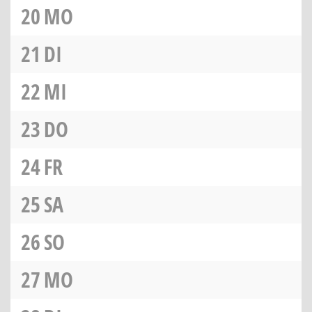
20
MO
21
DI
22
MI
23
DO
24
FR
25
SA
26
SO
27
MO