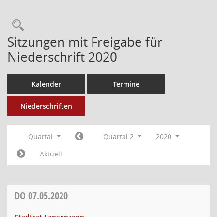
Sitzungen mit Freigabe für
Niederschrift 2020
Kalender
Termine
Niederschriften
Quartal
Quartal 2
2020
Aktuell
DO
07.05.2020
Stadtrat Langenzenn