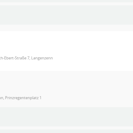
ich-Ebert-Straße 7, Langenzenn
n, Prinzregentenplatz 1