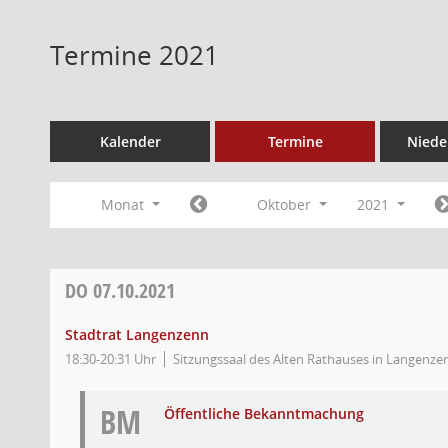
Termine 2021
Kalender
Termine
Niede
Monat
Oktober
2021
DO
07.10.2021
Stadtrat Langenzenn
18:30-20:31 Uhr
Sitzungssaal des Alten Rathauses in Langenzen
BM
Öffentliche Bekanntmachung