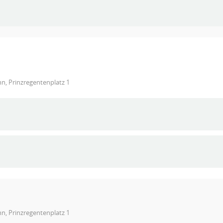
n, Prinzregentenplatz 1
n, Prinzregentenplatz 1