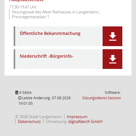
17:30-19:47 Uhr
Sitzungssaal des Alten Rathauses in Langenzenn,
Prinzregentenplatz 1
Öffentliche Bekanntmachung
Niederschrift -Bürgerinfo-
4 Sätze
Software:
(Wird in
Letzte Änderung: 07.08.2026
Sitzungsdienst
Session
19:01:05
© 2026 Stadt Langenzenn
Impressum
Datenschutz
Umsetzung:
digitalfabriX GmbH