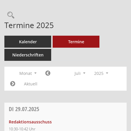
Termine 2025
Kalender
Termine
Niederschriften
Monat
Juli
2025
Aktuell
DI
29.07.2025
Redaktionsausschuss
10:30-10:42 Uhr