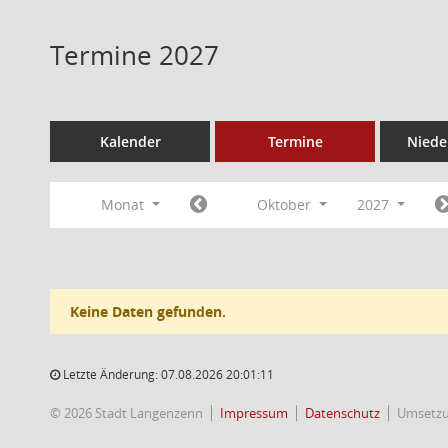
Termine 2027
Kalender
Termine
Niede
Monat
Oktober
2027
Keine Daten gefunden.
Letzte Änderung: 07.08.2026 20:01:11
© 2026 Stadt Langenzenn
Impressum
Datenschutz
Umsetz