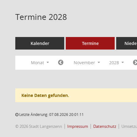
Termine 2028
Kalender
Termine
Niede
Monat
November
2028
Keine Daten gefunden.
Letzte Änderung: 07.08.2026 20:01:11
© 2026 Stadt Langenzenn
Impressum
Datenschutz
Umsetz