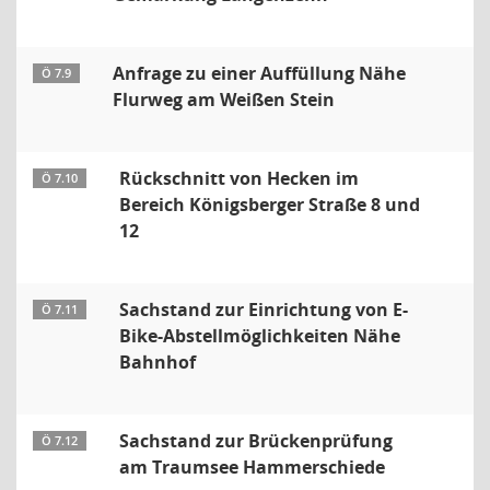
Anfrage zu einer Auffüllung Nähe
Ö 7.9
Flurweg am Weißen Stein
Rückschnitt von Hecken im
Ö 7.10
Bereich Königsberger Straße 8 und
12
Sachstand zur Einrichtung von E-
Ö 7.11
Bike-Abstellmöglichkeiten Nähe
Bahnhof
Sachstand zur Brückenprüfung
Ö 7.12
am Traumsee Hammerschiede