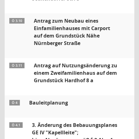
Antrag zum Neubau eines
Ö 3.10
Einfamilienhauses mit Carport
auf dem Grundstück Nähe
Nürnberger Straße
Antrag auf Nutzungsänderung zu
Ö 3.11
einem Zweifamilienhaus auf dem
Grundstück Hardhof 8 a
Bauleitplanung
Ö 4
3. Änderung des Bebauungsplanes
Ö 4.1
GE IV "Kapellleite";