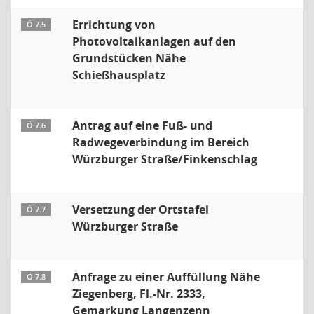
Errichtung von
Ö 7.5
Photovoltaikanlagen auf den
Grundstücken Nähe
Schießhausplatz
Antrag auf eine Fuß- und
Ö 7.6
Radwegeverbindung im Bereich
Würzburger Straße/Finkenschlag
Versetzung der Ortstafel
Ö 7.7
Würzburger Straße
Anfrage zu einer Auffüllung Nähe
Ö 7.8
Ziegenberg, Fl.-Nr. 2333,
Gemarkung Langenzenn