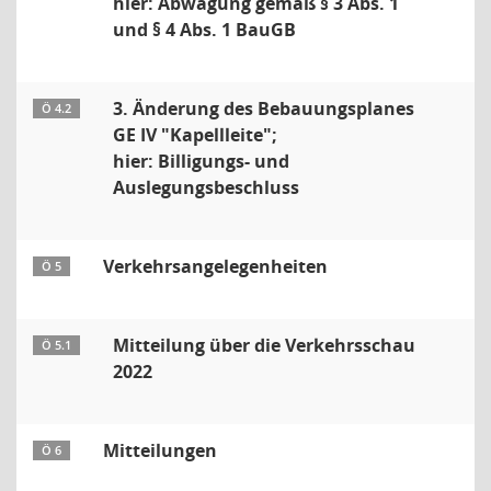
hier: Abwägung gemäß § 3 Abs. 1
und § 4 Abs. 1 BauGB
3. Änderung des Bebauungsplanes
Ö 4.2
GE IV "Kapellleite";
hier: Billigungs- und
Auslegungsbeschluss
Verkehrsangelegenheiten
Ö 5
Mitteilung über die Verkehrsschau
Ö 5.1
2022
Mitteilungen
Ö 6