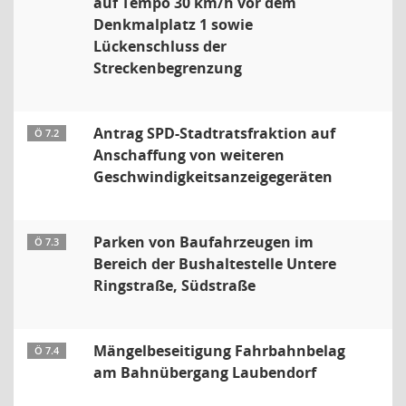
auf Tempo 30 km/h vor dem
Denkmalplatz 1 sowie
Lückenschluss der
Streckenbegrenzung
Antrag SPD-Stadtratsfraktion auf
Ö 7.2
Anschaffung von weiteren
Geschwindigkeitsanzeigegeräten
Parken von Baufahrzeugen im
Ö 7.3
Bereich der Bushaltestelle Untere
Ringstraße, Südstraße
Mängelbeseitigung Fahrbahnbelag
Ö 7.4
am Bahnübergang Laubendorf