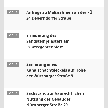
Anfrage zu Maßnahmen an der FÜ
Ö 7.13
24 Deberndorfer Straße
Erneuerung des
Ö 7.14
Sandsteinpflasters am
Prinzregentenplatz
Sanierung eines
Ö 7.15
Kanalschachtdeckels auf Höhe
der Würzburger Straße 9
Sachstand zur baurechtlichen
Ö 7.16
Nutzung des Gebäudes
Nürnberger Straße 29