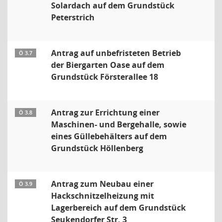
Solardach auf dem Grundstück
Peterstrich
Antrag auf unbefristeten Betrieb
Ö 3.7
der Biergarten Oase auf dem
Grundstück Försterallee 18
Antrag zur Errichtung einer
Ö 3.8
Maschinen- und Bergehalle, sowie
eines Güllebehälters auf dem
Grundstück Höllenberg
Antrag zum Neubau einer
Ö 3.9
Hackschnitzelheizung mit
Lagerbereich auf dem Grundstück
Seukendorfer Str. 3