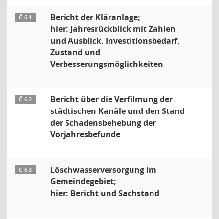
Bericht der Kläranlage;
Ö 6.1
hier: Jahresrückblick mit Zahlen
und Ausblick, Investitionsbedarf,
Zustand und
Verbesserungsmöglichkeiten
Bericht über die Verfilmung der
Ö 6.2
städtischen Kanäle und den Stand
der Schadensbehebung der
Vorjahresbefunde
Löschwasserversorgung im
Ö 6.3
Gemeindegebiet;
hier: Bericht und Sachstand