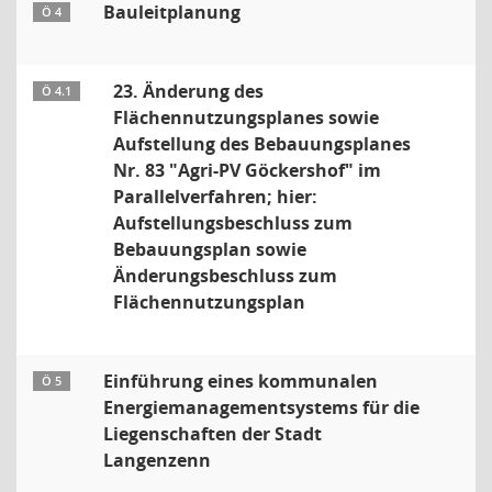
Bauleitplanung
Ö 4
23. Änderung des
Ö 4.1
Flächennutzungsplanes sowie
Aufstellung des Bebauungsplanes
Nr. 83 "Agri-PV Göckershof" im
Parallelverfahren; hier:
Aufstellungsbeschluss zum
Bebauungsplan sowie
Änderungsbeschluss zum
Flächennutzungsplan
Einführung eines kommunalen
Ö 5
Energiemanagementsystems für die
Liegenschaften der Stadt
Langenzenn