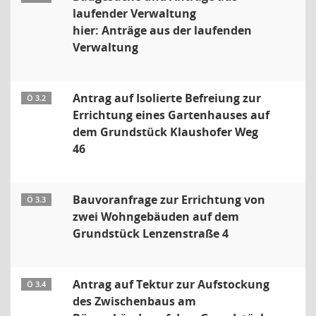
laufender Verwaltung
hier: Anträge aus der laufenden
Verwaltung
Antrag auf Isolierte Befreiung zur
Ö 3.2
Errichtung eines Gartenhauses auf
dem Grundstück Klaushofer Weg
46
Bauvoranfrage zur Errichtung von
Ö 3.3
zwei Wohngebäuden auf dem
Grundstück Lenzenstraße 4
Antrag auf Tektur zur Aufstockung
Ö 3.4
des Zwischenbaus am