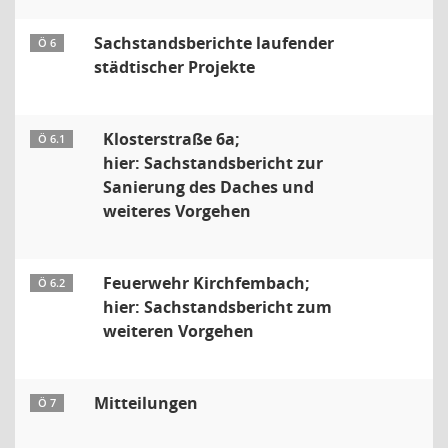
Sachstandsberichte laufender
Ö 6
städtischer Projekte
Klosterstraße 6a;
Ö 6.1
hier: Sachstandsbericht zur
Sanierung des Daches und
weiteres Vorgehen
Feuerwehr Kirchfembach;
Ö 6.2
hier: Sachstandsbericht zum
weiteren Vorgehen
Mitteilungen
Ö 7