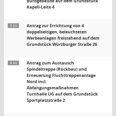
Bürogebäude auf dem Grundstück
Kapell-Leite 4
Antrag zur Errichtung von 4
Ö 3.5
doppelseitigen, beleuchteten
Werbeanlagen freistehend auf dem
Grundstück Würzburger Straße 26
Antrag zum Austausch
Ö 3.6
Spindeltreppe (Rückbau) und
Erneuerung Fluchttreppenanlage
Nord incl.
Abfangungsmaßnahmen
Turnhalle UG auf dem Grundstück
Sportplatzstraße 2