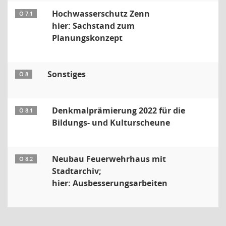
Hochwasserschutz Zenn
Ö 7.1
hier: Sachstand zum
Planungskonzept
Sonstiges
Ö 8
Denkmalprämierung 2022 für die
Ö 8.1
Bildungs- und Kulturscheune
Neubau Feuerwehrhaus mit
Ö 8.2
Stadtarchiv;
hier: Ausbesserungsarbeiten