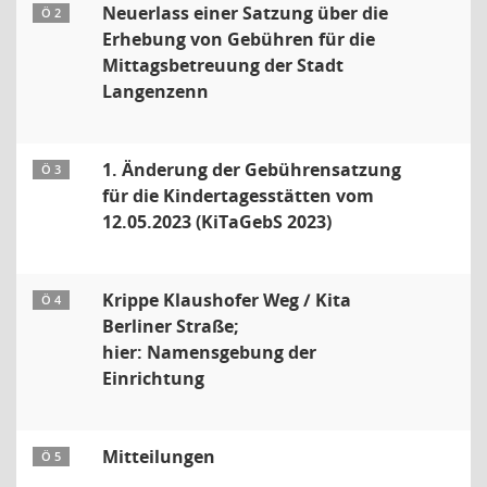
Neuerlass einer Satzung über die
Ö 2
Erhebung von Gebühren für die
Mittagsbetreuung der Stadt
Langenzenn
1. Änderung der Gebührensatzung
Ö 3
für die Kindertagesstätten vom
12.05.2023 (KiTaGebS 2023)
Krippe Klaushofer Weg / Kita
Ö 4
Berliner Straße;
hier: Namensgebung der
Einrichtung
Mitteilungen
Ö 5