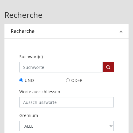
Recherche
Recherche
Suchwort(e)
UND
ODER
Worte ausschliessen
Gremium