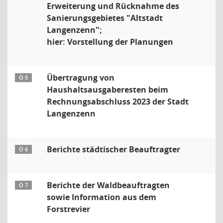
Erweiterung und Rücknahme des
Sanierungsgebietes "Altstadt
Langenzenn";
hier: Vorstellung der Planungen
Übertragung von
Ö 5
Haushaltsausgaberesten beim
Rechnungsabschluss 2023 der Stadt
Langenzenn
Berichte städtischer Beauftragter
Ö 6
Berichte der Waldbeauftragten
Ö 7
sowie Information aus dem
Forstrevier