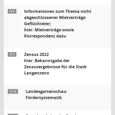
Informationen zum Thema nicht
Ö 8
abgeschlossener Mietverträge
Geflüchteter;
hier: Mietverträge sowie
Korrespondenz dazu
Zensus 2022
Ö 9
hier: Bekanntgabe der
Zensusergebnisse für die Stadt
Langenzenn
Landesgartenschau:
Ö 10
Fördersystematik