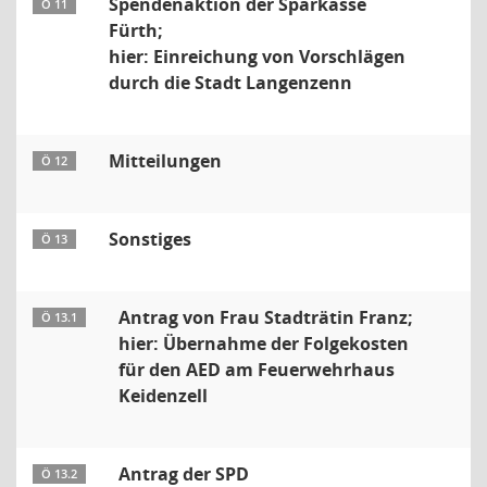
Spendenaktion der Sparkasse
Ö 11
Fürth;
hier: Einreichung von Vorschlägen
durch die Stadt Langenzenn
Mitteilungen
Ö 12
Sonstiges
Ö 13
Antrag von Frau Stadträtin Franz;
Ö 13.1
hier: Übernahme der Folgekosten
für den AED am Feuerwehrhaus
Keidenzell
Antrag der SPD
Ö 13.2