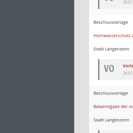
29.07
Beschlussvorlage
Hochwasserschutz 
Stadt Langenzenn
VO
Vorl
28.07
Beschlussvorlage
Bekanntgabe der ni
Stadt Langenzenn