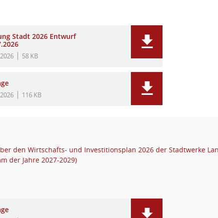
ung Stadt 2026 Entwurf
7.2026
.2026
58 KB
age
.2026
116 KB
ber den Wirtschafts- und Investitionsplan 2026 der Stadtwerke La
mm der Jahre 2027-2029)
age