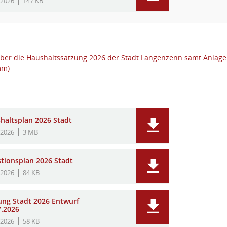
.2026
147 KB
ber die Haushaltssatzung 2026 der Stadt Langenzenn samt Anlagen 
mm)
haltsplan 2026 Stadt
.2026
3 MB
stionsplan 2026 Stadt
.2026
84 KB
ung Stadt 2026 Entwurf
7.2026
.2026
58 KB