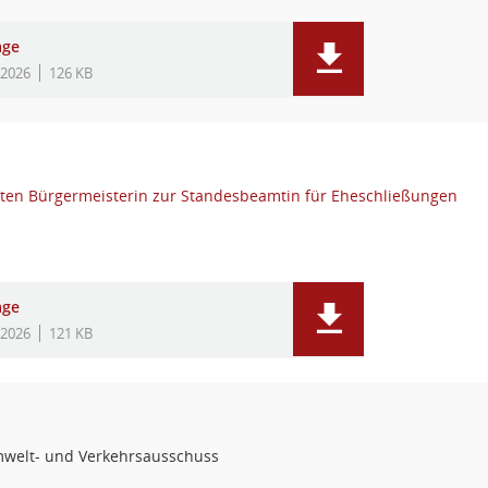
age
.2026
126 KB
iten Bürgermeisterin zur Standesbeamtin für Eheschließungen
age
.2026
121 KB
welt- und Verkehrsausschuss