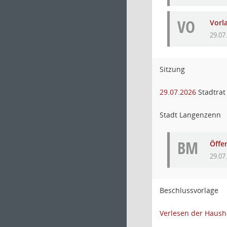
VO
Vorl
29.07
Sitzung
29.07.2026
Stadtrat
Stadt Langenzenn
BM
Öffe
29.07
Beschlussvorlage
Verlesen der Haush