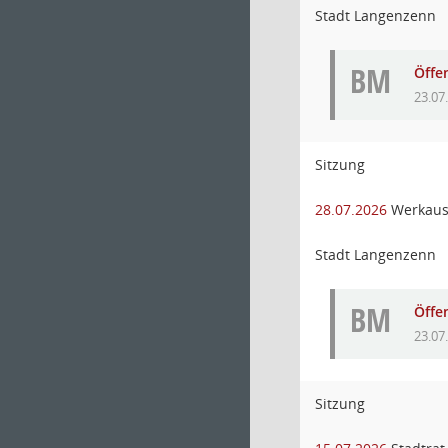
Stadt Langenzenn
BM
Öffe
23.07
Sitzung
28.07.2026
Werkaus
Stadt Langenzenn
BM
Öffe
23.07
Sitzung