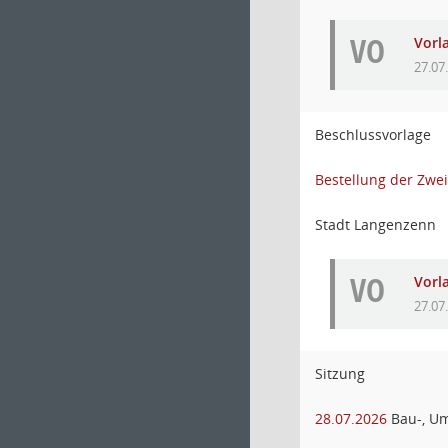
VO
Vorl
27.07
Beschlussvorlage
Bestellung der Zwe
Stadt Langenzenn
VO
Vorl
27.07
Sitzung
28.07.2026
Bau-, Um