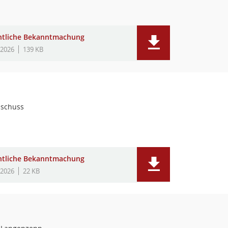
ntliche Bekanntmachung
.2026
139 KB
schuss
ntliche Bekanntmachung
.2026
22 KB