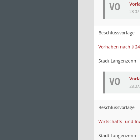
VO
Vorl
28.07
Beschlussvorlage
Vorhaben nach § 24
Stadt Langenzenn
VO
Vorl
28.07
Beschlussvorlage
Wirtschafts- und I
Stadt Langenzenn