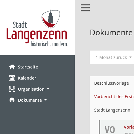
Toggle navigation
Dokumente m
1 Monat zurück
Startseite
Kalender
Beschlussvorlage
Organisation
Vorbericht des Ers
Dokumente
Stadt Langenzenn
VO
Vorl