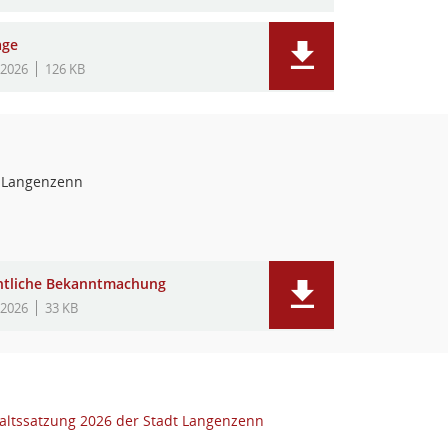
age
.2026
126 KB
 Langenzenn
ntliche Bekanntmachung
.2026
33 KB
altssatzung 2026 der Stadt Langenzenn