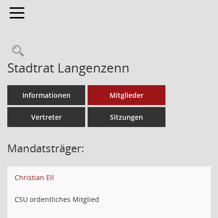
Toggle navigation
Stadtrat Langenzenn
Informationen
Mitglieder
Vertreter
Sitzungen
Mandatsträger:
Christian Ell
CSU ordentliches Mitglied