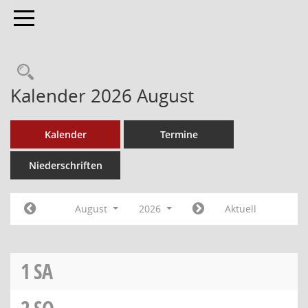
Toggle navigation
Kalender 2026 August
Kalender
Termine
Niederschriften
August
2026
Aktuell
1
SA