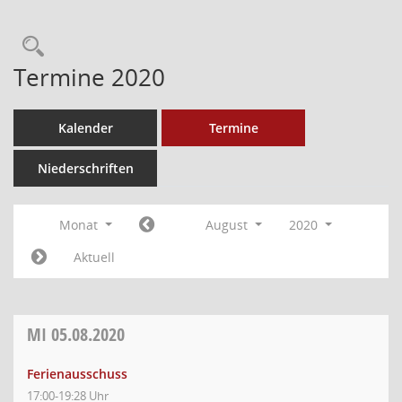
Termine 2020
Kalender
Termine
Niederschriften
Monat
August
2020
Aktuell
MI
05.08.2020
Ferienausschuss
17:00-19:28 Uhr